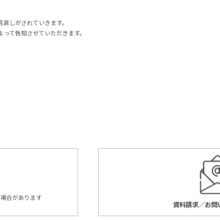
見直しがされていきます。
よって告知させていただきます。
ない場合があります
資料請求／お問