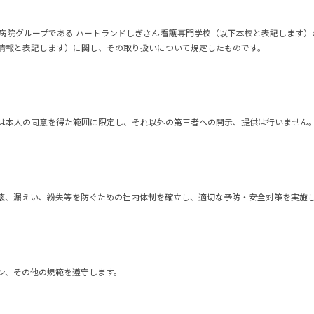
病院グループである ハートランドしぎさん看護専門学校（以下本校と表記します）
情報と表記します）に関し、その取り扱いについて規定したものです。
は本人の同意を得た範囲に限定し、それ以外の第三者への開示、提供は行いません
壊、漏えい、紛失等を防ぐための社内体制を確立し、適切な予防・安全対策を実施
ン、その他の規範を遵守します。