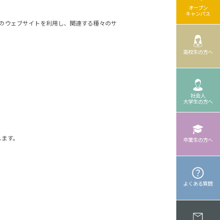
オープン
キャンパス
のウェブサイトを利用し、関連する種々のサ
高校生の方へ
。
社会人
大学生の方へ
します。
卒業生の方へ
よくある質問