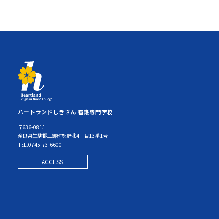
ハートランドしぎさん 看護専門学校
〒636-0815
奈良県生駒郡三郷町勢野北4丁目13番1号
TEL.0745-73-6600
ACCESS