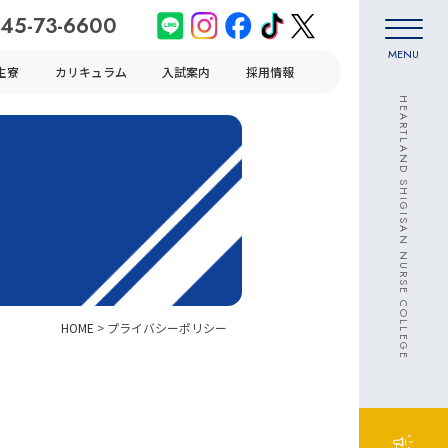
45-73-6600
MENU
生寮
カリキュラム
入試案内
採用情報
HEARTLAND SHIGISAN NURSE COLLEGE
HOME
> プライバシーポリシー